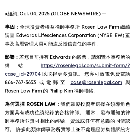
x紐約, Oct. 04, 2025 (GLOBE NEWSWIRE) --
事因：
全球投資者權益律師事務所 Rosen Law Firm 繼續
調查 Edwards Lifesciences Corporation (NYSE: EW) 董
事及高層管理人員可能違反授信責任的事件。
影響：
若您目前持有 Edwards 的股票，請瀏覽本事務所的
網站
https://rosenlegal.com/submit-form/?
case_id=29704
以取得更多資訊。 您亦可致電免費電話
866-767-3653 或電郵至
case@rosenlegal.com
與
Rosen Law Firm 的 Phillip Kim 律師聯絡。
為何選擇 ROSEN LAW：
我們鼓勵投資者選擇在領導角色
方面具有成功往績紀錄的合格律師。 通常，發布通知的律
師事務所並無可相比的經驗、資源或任何有意義的同儕認
可。 許多此類律師事務所實際上並不處理證券集體訴訟方