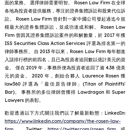
面的業務。 選擇律師需要明智。 Rosen Law Firm 在全球
各地為投資者提供服務，專注於證券集體訴訟和股東代位訴
訟。 Rosen Law Firm 曾針對一家中國公司發起過迄今規
模最大的證券集體訴訟，並成功達成和解。 Rosen Law
Firm 曾因其證券集體訴訟案件的和解數量，於 2017 年獲
ISS Securities Class Action Services 評選為排名第一的
律師事務所。 自 2013 年以來，Rosen Law Firm 每年都進
入該排行榜的前四名，且已為投資者追回數以億計美元的資
金。 僅在 2019 年，事務所便為投資者追回了逾 4.38 億美
元的資金。 2020 年，創始合夥人 Laurence Rosen 獲
law360 評選為「最佳原告律師」(Titan of Plaintiffs'
Bar)。 事務所的多位律師曾獲得 Lawdragon 和 Super
Lawyers 的表彰。
歡迎透過以下方式關注我們以了解最新動態：LinkedIn:
https://www.linkedin.com/company/the-rosen-law-
firm
、Twitter:
https://twitter.com/rosen_firm
或